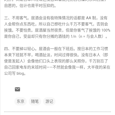
自愿的，估计也是平时压抑的。
三、不用客气。居酒会没有极特殊情况的话都是 AA 制，没有
人会帮你点东西吃，所以自己想吃什么千万不要客气，否则会
挨饿。不要怕贵。居酒屋当然很贵，但是你客气了挨饿的 100%
是你自己，受益却只有你分摊的酒钱的 1/n（n = 与会人数）。
四、不要掉以轻心。居酒会一般在下班后。按日本的工作习惯
本来下班就不早，喝酒扯淡，时间过得很快。没有日本人（即
使是发起人）会像他们口头上表现的那么关照你，千万别忘了
自己回家电车的末班时间——不然就会像我一样，大半夜的呆在
公司写 blog。
东京
随笔
游记