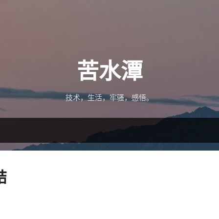
跳至主要内容
苦水潭
技术，生活，牢骚，感悟。
结