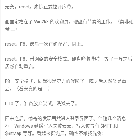
无奈，reset。虚惊正式拉开序幕。
画面定格在了 Win2k3 的欢迎页。硬盘有节奏的工作。（莫非硬
盘……）
reset，F8，最后一次正确配置，同上。
reset，F8，带网络的安全模式。硬盘哗啦哗啦，等了一阵之后
居然自动重启。
F8，安全模式，硬盘很是卖力的哗啦了一阵之后居然又是重
启。（看来真的是……）
0:10 了。准备放弃尝试，洗漱去了。
回来之后，惊奇的发现居然进入登录界面了。伴随几个消息
框，Windows 延缓写入失败云云，写入位置有 $MFT 和
$BitMap 等等。看起来挺诡异，确也不难找先例：