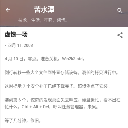
跳至主要内容
苦水潭
技术，生活，牢骚，感悟。
虚惊一场
-
四月 11, 2008
4 月 10 日，零点。准备关机。Win2k3 std。
例行转移一些大个文件到外置存储设备。漫长的拷贝进行中。
这时提示 7 个安全补丁已经下载完毕。照惯例点了安装。
装到第 6 个，惊奇的发现桌面失去响应。硬盘繁忙，看不出在
忙什么。Ctrl + Alt + Del，呼叫任务管理器，未果。
等了几分钟，依旧。