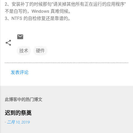
2、安装补丁的时候那句“请关掉其他所有正在运行的应用程序”
不是白写的，Windows 真难伺候。
3、NTFS 的自检修复还是靠谱的。
技术
硬件
发表评论
评
论
此博客中的热门博文
迟到的祭奠
-
二月 10, 2019