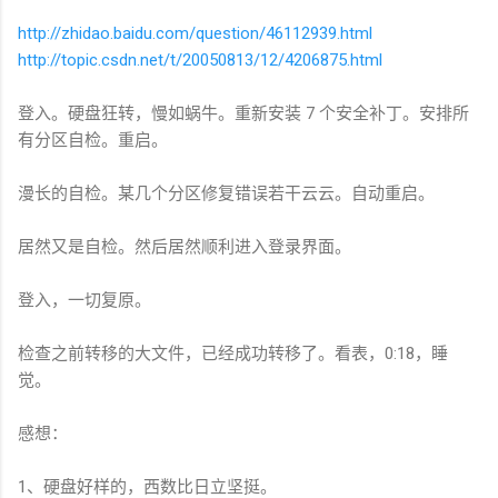
http://zhidao.baidu.com/question/46112939.html
http://topic.csdn.net/t/20050813/12/4206875.html
登入。硬盘狂转，慢如蜗牛。重新安装 7 个安全补丁。安排所
有分区自检。重启。
漫长的自检。某几个分区修复错误若干云云。自动重启。
居然又是自检。然后居然顺利进入登录界面。
登入，一切复原。
检查之前转移的大文件，已经成功转移了。看表，0:18，睡
觉。
感想：
1、硬盘好样的，西数比日立坚挺。