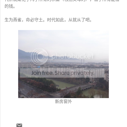
的钱。
生为燕雀，命必守土。时代如此，从就从了吧。
新房窗外