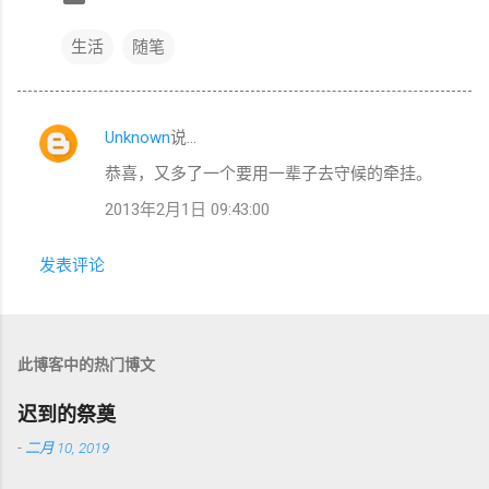
生活
随笔
Unknown
说…
评
恭喜，又多了一个要用一辈子去守候的牵挂。
论
2013年2月1日 09:43:00
发表评论
此博客中的热门博文
迟到的祭奠
-
二月 10, 2019