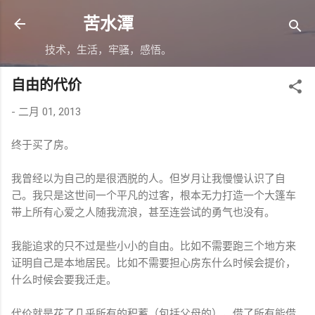
跳至主要内容
苦水潭
技术，生活，牢骚，感悟。
自由的代价
-
二月 01, 2013
终于买了房。
我曾经以为自己的是很洒脱的人。但岁月让我慢慢认识了自
己。我只是这世间一个平凡的过客，根本无力打造一个大篷车
带上所有心爱之人随我流浪，甚至连尝试的勇气也没有。
我能追求的只不过是些小小的自由。比如不需要跑三个地方来
证明自己是本地居民。比如不需要担心房东什么时候会提价，
什么时候会要我迁走。
代价就是花了几乎所有的积蓄（包括父母的），借了所有能借