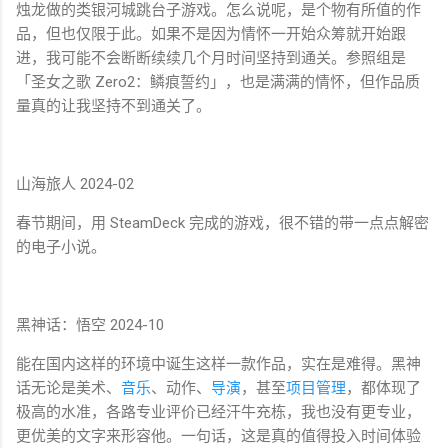
烛龙做的类银河城跳台子游戏。怎么说呢，是个物有所值的作
品，但也仅限于此。如果不是因为情怀一开始众筹就开始跟
进，我可能不会断断续续几个月时间坚持到通关。参照组是
「圣女之歌 Zero2：鳞痕誓约」，也是满满的情怀，但作品质
量真的让我坚持不到通关了。
山海旅人 2024-02
春节期间，用 SteamDeck 完成的游戏，很不错的带一点点解密
的电子小说。
黑神话：悟空 2024-10
能在国内这样的环境中诞生这样一款作品，实在是难得。黑神
话无论是美术、
音乐
、动作、
导演
，甚至
项目管理
，都体现了
极高的水准，各路专业评价已经汗牛充栋，我也没有更专业，
更优美的文字来形容他。一句话，这是真的值得投入时间体验