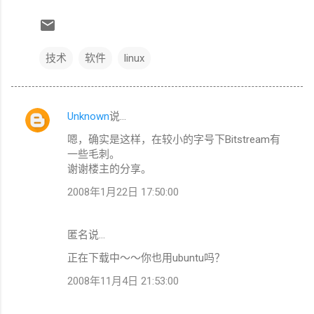
技术
软件
linux
Unknown
说…
评
嗯，确实是这样，在较小的字号下Bitstream有
论
一些毛刺。
谢谢楼主的分享。
2008年1月22日 17:50:00
匿名说…
正在下载中～～你也用ubuntu吗？
2008年11月4日 21:53:00