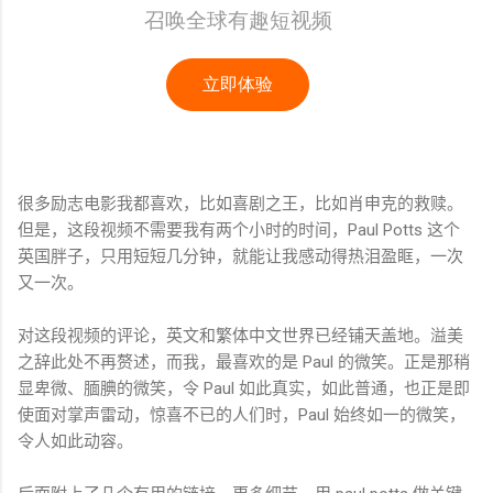
很多励志电影我都喜欢，比如喜剧之王，比如肖申克的救赎。
但是，这段视频不需要我有两个小时的时间，Paul Potts 这个
英国胖子，只用短短几分钟，就能让我感动得热泪盈眶，一次
又一次。
对这段视频的评论，英文和繁体中文世界已经铺天盖地。溢美
之辞此处不再赘述，而我，最喜欢的是 Paul 的微笑。正是那稍
显卑微、腼腆的微笑，令 Paul 如此真实，如此普通，也正是即
使面对掌声雷动，惊喜不已的人们时，Paul 始终如一的微笑，
令人如此动容。