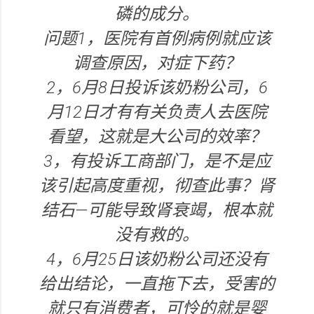
磷的成分。
问题1，医院有首例病例就应该
调查原因，对症下药？
2，6月8日投诉该奶粉公司，6
月12日才有有关负责人去医院
看望，这就是大公司的效率？
3，有投诉工商部门，是不是应
该引起高度重视，彻查此事？肾
结石—可能导致肾衰竭，根本就
没有救的。
4，6月25日该奶粉公司还没有
给出结论，一直拖下去，受害的
就只有消费者，可怜的就是婴