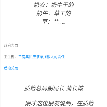
奶农：奶牛干的
奶牛：草干的
草：艹……
政府方面
卫生部：
三鹿集团应该承担很大的责任
质检总局
：
质检总局副局长 蒲长城
刚才这位朋友说到，在质检