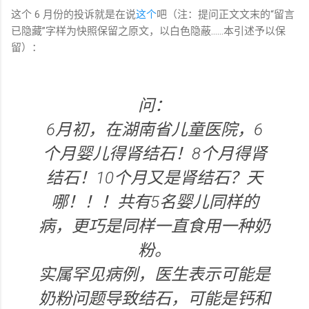
这个 6 月份的投诉就是在说
这个
吧（注：提问正文文末的“留言
已隐藏”字样为快照保留之原文，以白色隐蔽……本引述予以保
留）：
问：
6月初，在湖南省儿童医院，6
个月婴儿得肾结石！8个月得肾
结石！10个月又是肾结石？天
哪！！！共有5名婴儿同样的
病，更巧是同样一直食用一种奶
粉。
实属罕见病例，医生表示可能是
奶粉问题导致结石，可能是钙和