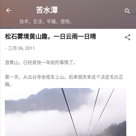
跳至主要内容
苦水潭
技术，生活，牢骚，感悟。
松石雾境黄山趣，一日云雨一日晴
-
三月 06, 2011
游黄山，已经是快一年前的事情了。
第一天，从云谷寺坐缆车上山。后来很庆幸这个决定无比正
确。