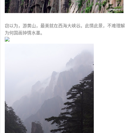
窃以为，游黄山，最美就在西海大峡谷。此情此景，不难理解
为何国画钟情水墨。