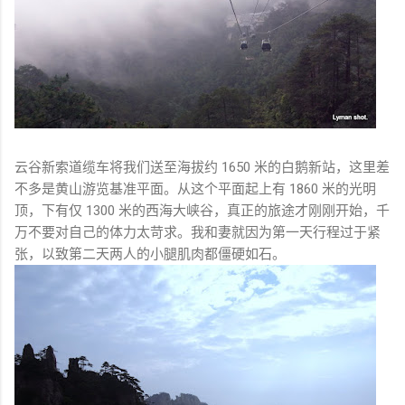
云谷新索道缆车将我们送至海拔约 1650 米的白鹅新站，这里差
不多是黄山游览基准平面。从这个平面起上有 1860 米的光明
顶，下有仅 1300 米的西海大峡谷，真正的旅途才刚刚开始，千
万不要对自己的体力太苛求。我和妻就因为第一天行程过于紧
张，以致第二天两人的小腿肌肉都僵硬如石。