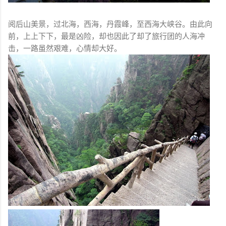
阅后山美景，过北海，西海，丹霞峰，至西海大峡谷。由此向
前，上上下下，最是凶险，却也因此了却了旅行团的人海冲
击，一路虽然艰难，心情却大好。