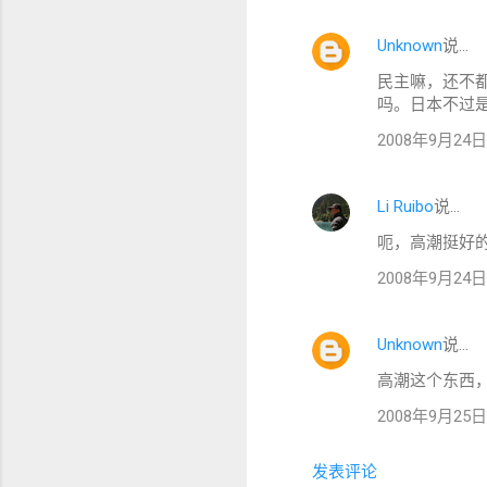
Unknown
说…
评
民主嘛，还不
论
吗。日本不过
2008年9月24日 1
Li Ruibo
说…
呃，高潮挺好
2008年9月24日 1
Unknown
说…
高潮这个东西，
2008年9月25日 0
发表评论