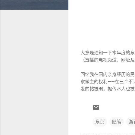
大意是通知一下本年度的东
（直播的电视频道、网址及
回忆我在国内亲身经历的民
家做主的权利——在三个不
发的帖被删，据传本人也被
东京
随笔
游