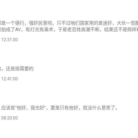
都是一个德行，强奸民意呗。只不过咱们国家用的是迷奸，大伙一觉
是拍成了AV，有灯光有美术，于是老百姓高潮不断，结果还不是照样
2:31:00
的，还是挺需要的
2:41:00
应该是“他好，我也好”，要是只有他好，就没什么意思了。
8:20:00