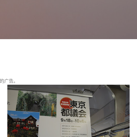
跳至主要内容
。
的广告。