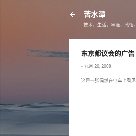
苦水潭
技术，生活，牢骚，感悟
东京都议会的广告
-
九月 20, 2008
这是一张偶然在电车上看见