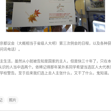
京都议会（大概相当于省级人大吧）第三次例会的日程，以及各种
问讯电话）。
主生活，虽然从小就被告知是国家的主人，但是快三十年了，只在
认识的人当中选两个。依稀记得那年某外系同学希望当选区人大代表而四
学校警告。至于后来我们选上去人主张什么，又干了什么，鬼知道
记
照片