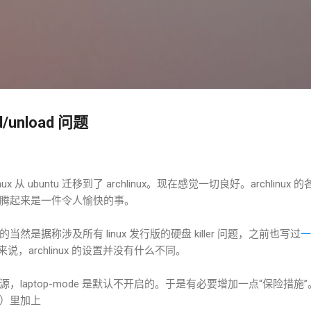
跳至主要内容
。
ad/unload 问题
 从 ubuntu 迁移到了 archlinux。现在感觉一切良好。archlinux 
腾起来是一件令人愉快的事。
是据称涉及所有 linux 发行版的硬盘 killer 问题，之前也写过
一
说，archlinux 的设置并没有什么不同。
aptop-mode 是默认不开启的。于是有必要增加一点“保险措施”。即在 /
）里加上