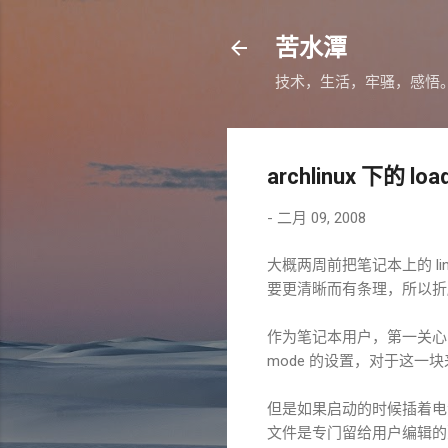
苦水潭
技术，生活，牢骚，感悟
archlinux 下的 lo
-
二月 09, 2008
大概两周前把笔记本上的 linux
要更清晰而有条理，所以折
作为笔记本用户，第一关心的当然
mode 的设置，对于这一块来
但是如果启动的时候插着电源，l
文件是专门留给用户编辑的