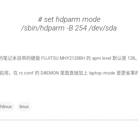
#
set hdparm mode
/sbin/hdparm -B 254 /dev/sda
记本自带的硬盘 FUJITSU MHY2120BH 的 apm level 默认是 128
ode 启用，在 rc.conf 的 DAEMON 里面直接加上 laptop-mode 是更
hlinux
linux