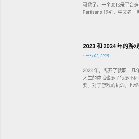
可数了。一个变化是平台多样化
Partisans 1941，中
纯喜欢这个背景而已，系统
游戏。 Lost Ruins，
那种，故事属于玩后即忘的类型，
2022-02-01 通关，
2023 和 2024 年的
戏体验很像是观看一部动画长片。
-
一月 02, 2025
还是没有耗时记录。这个应该
案。不错的故事，不错的系统，优秀
2023 年，离开了就职十
时。如果说战神 4 是成
人生的体验也多了很多不同
曾经严肃尝试 3 次都没能进
要。对于游戏的执念，也终于
破，能够让我这样又挑剔又
台子游戏。怎么说呢，是个
的游戏，看别人玩完全不影响自
续几个月时间坚持到通关。
试在上面开了 Tales o
了。 山海旅人 2024-02
间。或许真的只有长时间公交
10 能在国内这样的环境中
体现了极高的水准，各路专
间体验的作品。以至于玩过
很疲惫，也很无奈。今天已