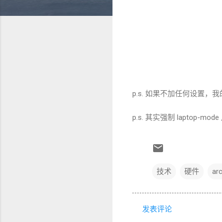
p.s. 如果不加任何设置，我的笔
p.s. 其实强制 laptop-m
技术
硬件
arc
发表评论
评