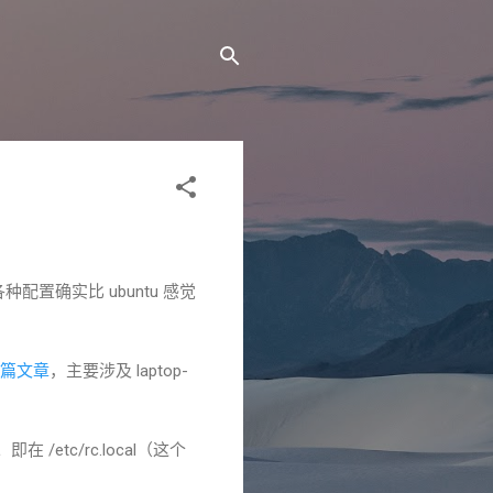
的各种配置确实比 ubuntu 感觉
篇文章
，主要涉及 laptop-
etc/rc.local（这个