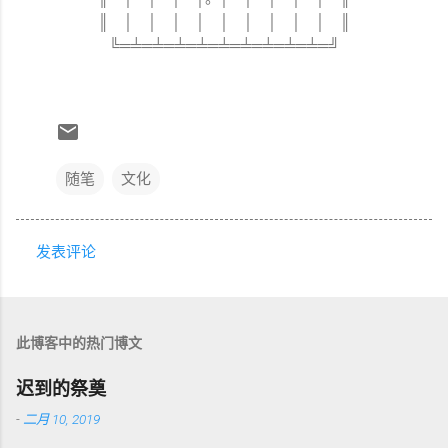
║ │ │ │ │ │ │ │ │ │ ║
╚═╧═╧═╧═╧═╧═╧═╧═╧═╧═╝
随笔
文化
发表评论
评
论
此博客中的热门博文
迟到的祭奠
-
二月 10, 2019