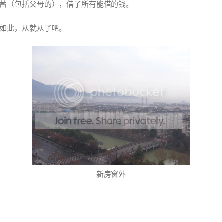
蓄（包括父母的），借了所有能借的钱。
如此，从就从了吧。
新房窗外