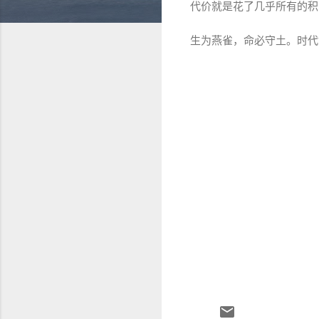
代价就是花了几乎所有的积
生为燕雀，命必守土。时代