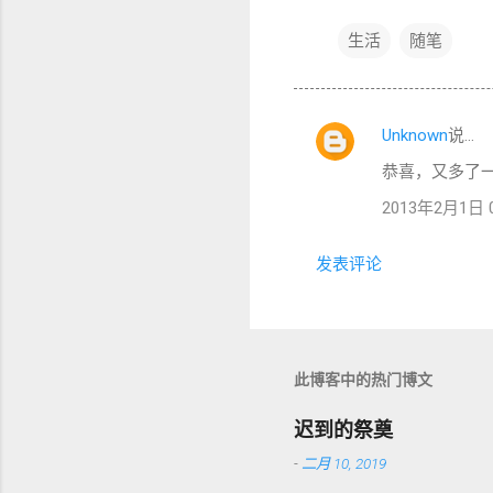
生活
随笔
Unknown
说…
评
恭喜，又多了
论
2013年2月1日 09
发表评论
此博客中的热门博文
迟到的祭奠
-
二月 10, 2019