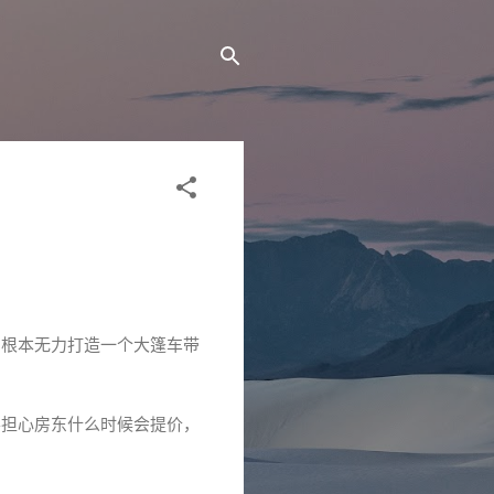
，根本无力打造一个大篷车带
要担心房东什么时候会提价，