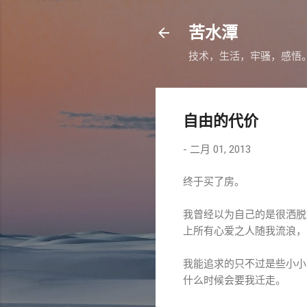
苦水潭
技术，生活，牢骚，感悟
自由的代价
-
二月 01, 2013
终于买了房。
我曾经以为自己的是很洒脱
上所有心爱之人随我流浪，
我能追求的只不过是些小小
什么时候会要我迁走。