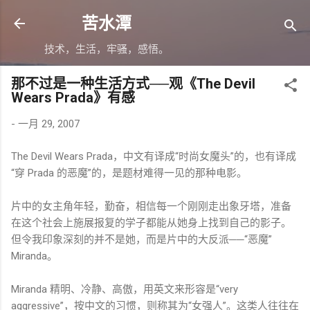
跳至主要内容
苦水潭
技术，生活，牢骚，感悟。
那不过是一种生活方式──观《The Devil
Wears Prada》有感
-
一月 29, 2007
The Devil Wears Prada，中文有译成“时尚女魔头”的，也有译成
“穿 Prada 的恶魔”的，是题材难得一见的那种电影。
片中的女主角年轻，勤奋，相信每一个刚刚走出象牙塔，准备
在这个社会上施展报复的学子都能从她身上找到自己的影子。
但令我印象深刻的并不是她，而是片中的大反派──“恶魔”
Miranda。
Miranda 精明、冷静、高傲，用英文来形容是“very
aggressive”，按中文的习惯，则称其为“女强人”。这类人往往在