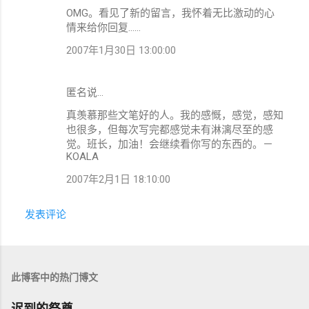
OMG。看见了新的留言，我怀着无比激动的心
论
情来给你回复……
2007年1月30日 13:00:00
匿名说…
真羡慕那些文笔好的人。我的感慨，感觉，感知
也很多，但每次写完都感觉未有淋漓尽至的感
觉。班长，加油！会继续看你写的东西的。－
KOALA
2007年2月1日 18:10:00
发表评论
此博客中的热门博文
迟到的祭奠