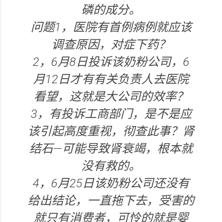
磷的成分。
问题1，医院有首例病例就应该
调查原因，对症下药？
2，6月8日投诉该奶粉公司，6
月12日才有有关负责人去医院
看望，这就是大公司的效率？
3，有投诉工商部门，是不是应
该引起高度重视，彻查此事？肾
结石—可能导致肾衰竭，根本就
没有救的。
4，6月25日该奶粉公司还没有
给出结论，一直拖下去，受害的
就只有消费者，可怜的就是婴