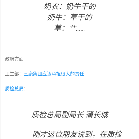
奶农：奶牛干的
奶牛：草干的
草：艹……
政府方面
卫生部：
三鹿集团应该承担很大的责任
质检总局
：
质检总局副局长 蒲长城
刚才这位朋友说到，在质检