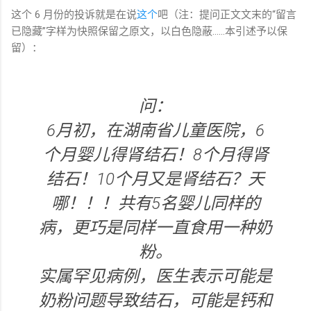
这个 6 月份的投诉就是在说
这个
吧（注：提问正文文末的“留言
已隐藏”字样为快照保留之原文，以白色隐蔽……本引述予以保
留）：
问：
6月初，在湖南省儿童医院，6
个月婴儿得肾结石！8个月得肾
结石！10个月又是肾结石？天
哪！！！共有5名婴儿同样的
病，更巧是同样一直食用一种奶
粉。
实属罕见病例，医生表示可能是
奶粉问题导致结石，可能是钙和