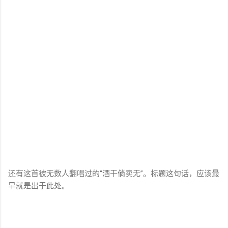
还有这首被无数人翻唱过的“酒干倘卖无”。标题这句话，应该最
早就是出于此处。