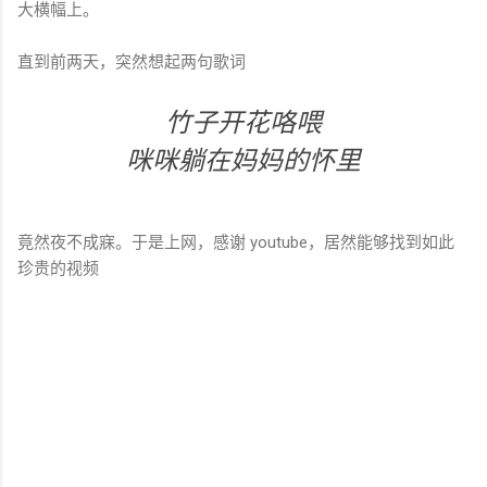
大横幅上。
直到前两天，突然想起两句歌词
竹子开花咯喂
咪咪躺在妈妈的怀里
竟然夜不成寐。于是上网，感谢 youtube，居然能够找到如此
珍贵的视频