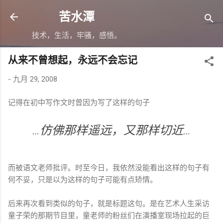
跳至主要内容
苦水潭
技术，生活，牢骚，感悟。
从来不曾想起，永远不会忘记
-
九月 29, 2008
记得在初中写作文时曾因为写了这样的句子
…仿佛那样遥远，又那样切近…
而被语文老师批评。时至今日，我依然没能看出这样的句子有
何不妥，只是以为这样的句子可能有点矫情。
后来再次看到类似的句子，就是标题这句。是在艺术人生采访
童子荣的那期节目里，童老师的粉丝们在演播室现场拉起的巨