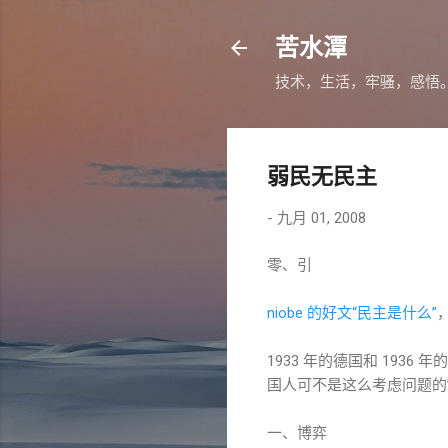
苦水潭
技术，生活，牢骚，感悟
弱民无民主
-
九月 01, 2008
零、引
niobe 的好文“民主是什么”
1933 年的德国和 19
国人可不是这么考虑问题的
一、博弈