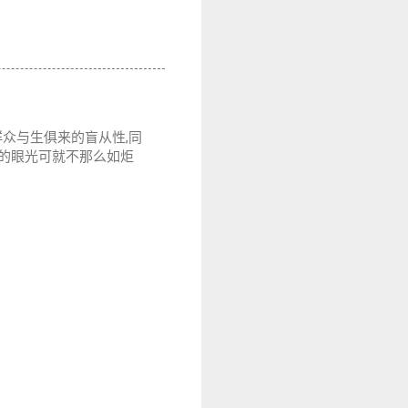
群众与生俱来的盲从性,同
民的眼光可就不那么如炬