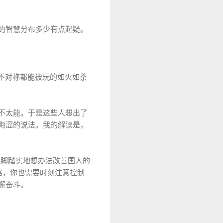
的智慧分布多少有点起疑。
不对称都能被玩的如火如荼
则不太能。于是这些人想出了
个晦涩的说法。我的解读是，
是脚踏实地想办法改善国人的
格，你也需要时刻注意控制
懈奋斗。