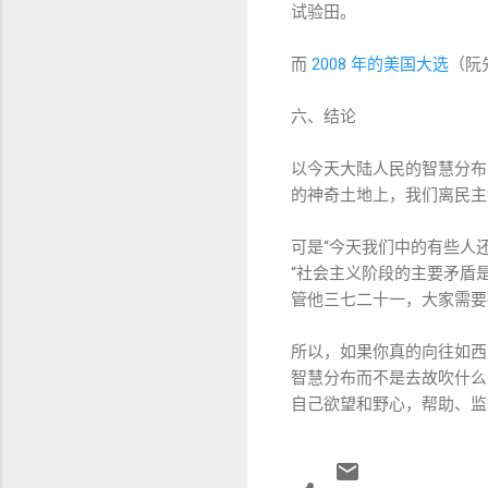
试验田。
而
2008 年的美国大选
（阮
六、结论
以今天大陆人民的智慧分布
的神奇土地上，我们离民主
可是“今天我们中的有些人
“社会主义阶段的主要矛盾
管他三七二十一，大家需要
所以，如果你真的向往如西
智慧分布而不是去故吹什么
自己欲望和野心，帮助、监