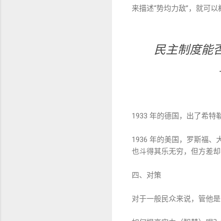
来描述“势均力敌”，就可
民主制度能
1933 年的德国，出了
1936 年的美国，罗斯
也斗得其乐无穷，但方差却
四、对策
对于一般民众来说，管他是