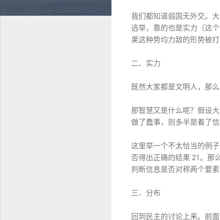
我们都知道弱国无外交。大
选举，靠的也是实力（这个
果这种势均力敌的形势被打
二、实力
既然大家都是文明人，那么
那智慧又是什么呢？假设大
做了蠢事，则多半是着了信
这里举一个不太恰当的例子：
否得出正确的结果 21。
判断信息是否对称两个要素
三、分布
回到民主的讨论上来。前面