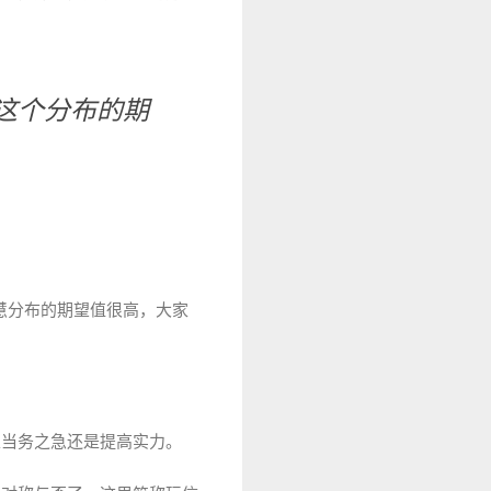
这个分布的期
。
智慧分布的期望值很高，大家
以当务之急还是提高实力。