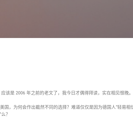
跳至主要内容
。
，应该是 2006 年之前的老文了，我今日才偶得拜读，实在相见恨晚
36 年的美国，为何会作出截然不同的选择？难道仅仅是因为德国人“轻易相
”么？