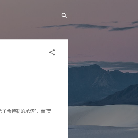
。
信了希特勒的承诺”，而“美